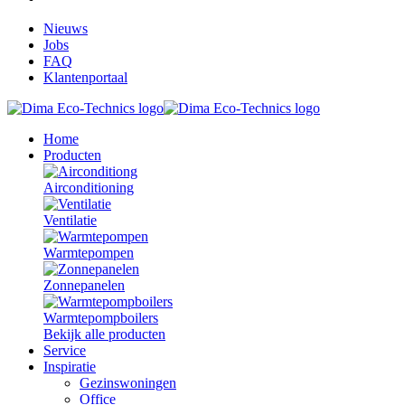
Nieuws
Jobs
FAQ
Klantenportaal
Home
Producten
Airconditioning
Ventilatie
Warmtepompen
Zonnepanelen
Warmtepompboilers
Bekijk alle producten
Service
Inspiratie
Gezinswoningen
Office