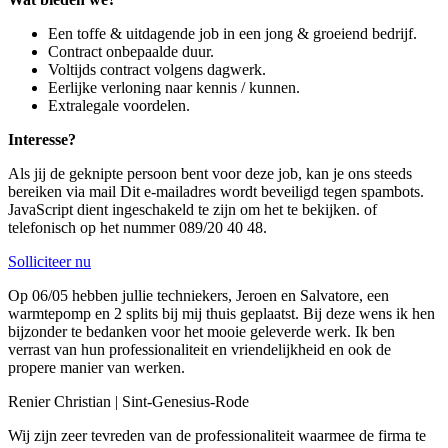
Een toffe & uitdagende job in een jong & groeiend bedrijf.
Contract onbepaalde duur.
Voltijds contract volgens dagwerk.
Eerlijke verloning naar kennis / kunnen.
Extralegale voordelen.
Interesse?
Als jij de geknipte persoon bent voor deze job, kan je ons steeds
bereiken via mail
Dit e-mailadres wordt beveiligd tegen spambots.
JavaScript dient ingeschakeld te zijn om het te bekijken.
of
telefonisch op het nummer 089/20 40 48.
Solliciteer nu
Op 06/05 hebben jullie techniekers, Jeroen en Salvatore, een
warmtepomp en 2 splits bij mij thuis geplaatst. Bij deze wens ik hen
bijzonder te bedanken voor het mooie geleverde werk. Ik ben
verrast van hun professionaliteit en vriendelijkheid en ook de
propere manier van werken.
Renier Christian | Sint-Genesius-Rode
Wij zijn zeer tevreden van de professionaliteit waarmee de firma te