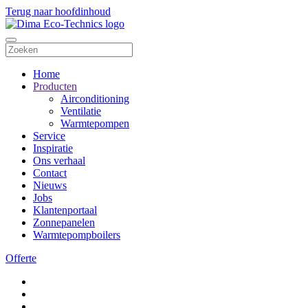
Terug naar hoofdinhoud
Home
Producten
Airconditioning
Ventilatie
Warmtepompen
Service
Inspiratie
Ons verhaal
Contact
Nieuws
Jobs
Klantenportaal
Zonnepanelen
Warmtepompboilers
Offerte