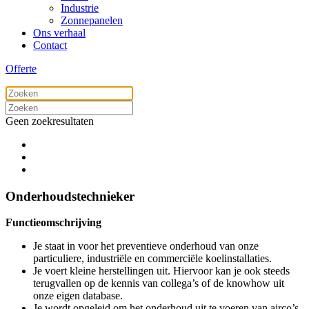
Industrie
Zonnepanelen
Ons verhaal
Contact
Offerte
Geen zoekresultaten
Onderhoudstechnieker
Functieomschrijving
Je staat in voor het preventieve onderhoud van onze
particuliere, industriële en commerciële koelinstallaties.
Je voert kleine herstellingen uit. Hiervoor kan je ook steeds
terugvallen op de kennis van collega’s of de knowhow uit
onze eigen database.
Je wordt opgeleid om het onderhoud uit te voeren van airco’s